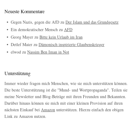
Neueste Kommentare
Gegen Nazis, gegen die AfD
zu
Der Islam und das Grundgesetz
Ein demokratischer Mensch
zu
AFD
Georg Mayer
zu
Bitte kein Urlaub im Iran
Detlef Maier
zu
Dämonisch inspirierte Glaubenskrieger
elwod
zu
Nassim Ben Iman in Not
Unterstützung
Immer wieder fragen mich Menschen, wie sie mich unterstützen können.
Die beste Unterstützung ist die "Mund- und Wortpropaganda". Teilen sie
meine Newsletter und Blog-Beträge mit ihren Freunden und Bekannten.
Darüber hinaus können sie mich mit einer kleinen Provision auf ihren
nächsten Einkauf bei
Amazon
unterstützen. Hierzu einfach den obigen
Link zu Amazon nutzen.