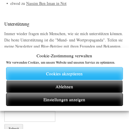
elwod
zu
Nassim Ben Iman in Not
Unterstützung
Immer wieder fragen mich Menschen, wie sie mich unterstützen können.
Die beste Unterstützung ist die "Mund- und Wortpropaganda". Teilen sie
meine Newsletter und Blog-Beträge mit ihren Freunden und Bekannten.
Darüber hinaus können sie mich mit einer kleinen Provision auf ihren
Cookie-Zustimmung verwalten
nächsten Einkauf bei
Amazon
unterstützen. Hierzu einfach den obigen
Wir verwenden Cookies, um unsere Website und unseren Service zu optimieren.
Link zu Amazon nutzen.
Cookies akzeptieren
Newsletter
Ablehnen
Abonnieren Sie meinen Newsletter.
Einstellungen anzeigen
Email*