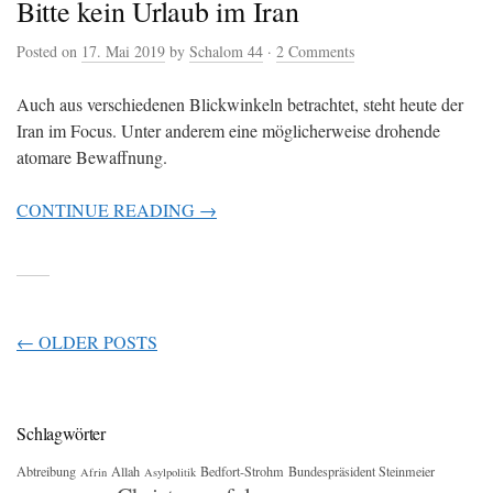
Bitte kein Urlaub im Iran
Posted on
17. Mai 2019
by
Schalom 44
·
2 Comments
Auch aus verschiedenen Blickwinkeln betrachtet, steht heute der
Iran im Focus. Unter anderem eine möglicherweise drohende
atomare Bewaffnung.
CONTINUE READING →
POSTS
←
OLDER POSTS
NAVIGATION
Schlagwörter
Abtreibung
Allah
Bedfort-Strohm
Bundespräsident Steinmeier
Afrin
Asylpolitik