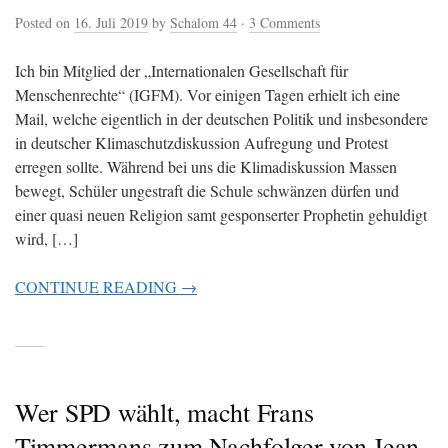
Posted on
16. Juli 2019
by
Schalom 44
·
3 Comments
Ich bin Mitglied der „Internationalen Gesellschaft für
Menschenrechte“ (IGFM). Vor einigen Tagen erhielt ich eine
Mail, welche eigentlich in der deutschen Politik und insbesondere
in deutscher Klimaschutzdiskussion Aufregung und Protest
erregen sollte. Während bei uns die Klimadiskussion Massen
bewegt, Schüler ungestraft die Schule schwänzen dürfen und
einer quasi neuen Religion samt gesponserter Prophetin gehuldigt
wird, […]
CONTINUE READING →
Wer SPD wählt, macht Frans
Timmermans zum Nachfolger von Jean-