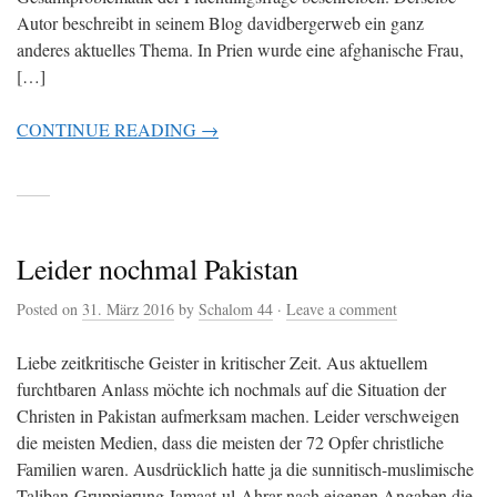
Autor beschreibt in seinem Blog davidbergerweb ein ganz
anderes aktuelles Thema. In Prien wurde eine afghanische Frau,
[…]
CONTINUE READING →
Leider nochmal Pakistan
Posted on
31. März 2016
by
Schalom 44
·
Leave a comment
Liebe zeitkritische Geister in kritischer Zeit. Aus aktuellem
furchtbaren Anlass möchte ich nochmals auf die Situation der
Christen in Pakistan aufmerksam machen. Leider verschweigen
die meisten Medien, dass die meisten der 72 Opfer christliche
Familien waren. Ausdrücklich hatte ja die sunnitisch-muslimische
Taliban-Gruppierung Jamaat-ul-Ahrar nach eigenen Angaben die