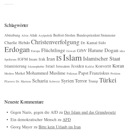
Schlagwörter
Abtreibung
Allah
Bedfort-Strohm
Bundespräsident Steinmeier
Afrin
Asylpolitik
Christenverfolgung
Charlie Hebdo
Dr. Kamal Sido
Erdogan
Flüchtlinge
Hatune Dogan
GfbV
Europa
Gewalt
idea
Islam
IS
Islamischer Staat
Iran
IGFM
Irak
Imam
Spektrum
Koran
Jesiden
Islamisierung
Israel
Konvertit
Jerusalem
Islamophobie
Kalifat
Mohammed
Muslime
Papst Franziskus
Merkel
Medien
Pakistan
Petition
Türkei
Scharia
Syrien
Terror
Trump
Pfarrers Dr. Martens
Schweiz
Neueste Kommentare
Gegen Nazis, gegen die AfD
zu
Der Islam und das Grundgesetz
Ein demokratischer Mensch
zu
AFD
Georg Mayer
zu
Bitte kein Urlaub im Iran