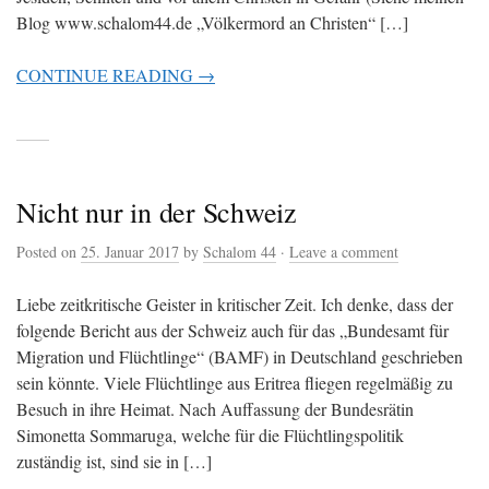
Blog www.schalom44.de „Völkermord an Christen“ […]
CONTINUE READING →
Nicht nur in der Schweiz
Posted on
25. Januar 2017
by
Schalom 44
·
Leave a comment
Liebe zeitkritische Geister in kritischer Zeit. Ich denke, dass der
folgende Bericht aus der Schweiz auch für das „Bundesamt für
Migration und Flüchtlinge“ (BAMF) in Deutschland geschrieben
sein könnte. Viele Flüchtlinge aus Eritrea fliegen regelmäßig zu
Besuch in ihre Heimat. Nach Auffassung der Bundesrätin
Simonetta Sommaruga, welche für die Flüchtlingspolitik
zuständig ist, sind sie in […]