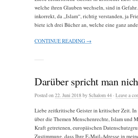
welche ihren Glauben wechseln, sind in Gefahr. 
inkorrekt, da „Islam“, richtig verstanden, ja F
biete ich drei Bücher an, welche eine ganz ande
CONTINUE READING →
Darüber spricht man ni
Posted on
22. Juni 2018
by
Schalom 44
·
Leave a c
Liebe zeitkritische Geister in kritischer Zeit. 
über die Themen Menschenrechte, Islam und Mi
Kraft getretenen, europäischen Datenschutzgru
Zustimmung, dass Ihre E-Mail-Adresse in meinem 