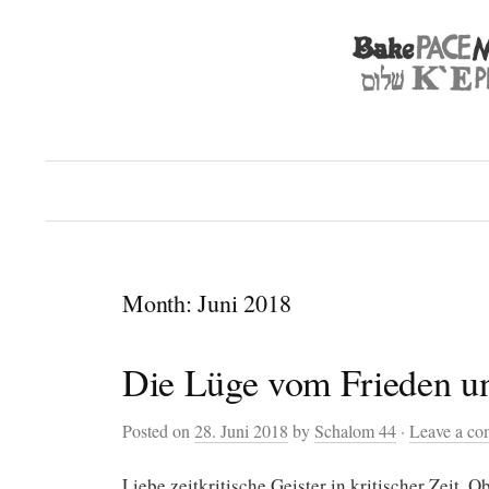
Month:
Juni 2018
Die Lüge vom Frieden un
Posted on
28. Juni 2018
by
Schalom 44
·
Leave a c
Liebe zeitkritische Geister in kritischer Zeit. 