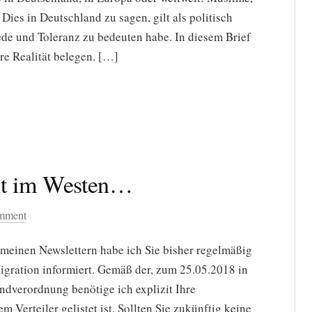
Dies in Deutschland zu sagen, gilt als politisch
riede und Toleranz zu bedeuten habe. In diesem Brief
re Realität belegen. […]
cht im Westen…
omment
In meinen Newslettern habe ich Sie bisher regelmäßig
gration informiert. Gemäß der, zum 25.05.2018 in
ndverordnung benötige ich explizit Ihre
Verteiler gelistet ist. Sollten Sie zukünftig keine