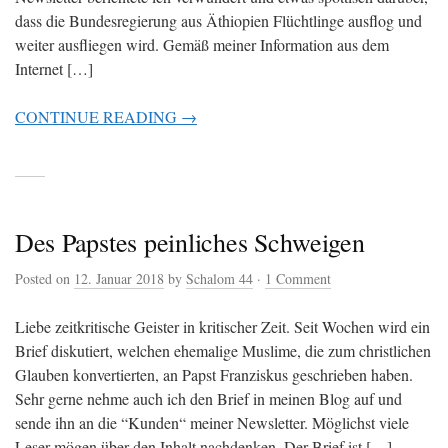
dass die Bundesregierung aus Äthiopien Flüchtlinge ausflog und
weiter ausfliegen wird. Gemäß meiner Information aus dem
Internet […]
CONTINUE READING →
Des Papstes peinliches Schweigen
Posted on
12. Januar 2018
by
Schalom 44
·
1 Comment
Liebe zeitkritische Geister in kritischer Zeit. Seit Wochen wird ein
Brief diskutiert, welchen ehemalige Muslime, die zum christlichen
Glauben konvertierten, an Papst Franziskus geschrieben haben.
Sehr gerne nehme auch ich den Brief in meinen Blog auf und
sende ihn an die “Kunden“ meiner Newsletter. Möglichst viele
Leser mögen über den Inhalt nachdenken. Der Brief ist […]