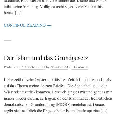
Schäuble, Frau Merkel und viele andere aus Kirche und Politik
teilen seine Meinung. Völlig zu recht sagen viele Kritiker bis
heute, […]
CONTINUE READING →
Der Islam und das Grundgesetz
Posted on
17. Oktober 2017
by
Schalom 44
·
1 Comment
Liebe zeitkritische Geister in kritischer Zeit. Ich möchte nochmals
auf das Thema meines letzten Briefes „Die Scheinheiligkeit der
Wissenden“ zurückkommen. Letztlich ging es mir und geht es mir
immer wieder darum, zu fragen, ob der Islam mit der freiheitlichen
demokratischen Grundordnung (FDGO) vereinbar ist. Daraus
ergibt sich natürlich die Frage, ob der Islam überhaupt eine […]