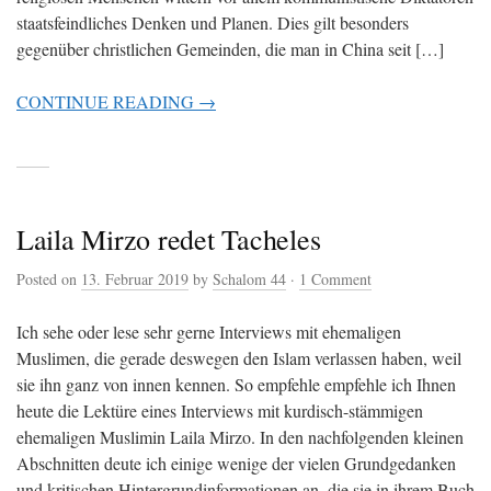
staatsfeindliches Denken und Planen. Dies gilt besonders
gegenüber christlichen Gemeinden, die man in China seit […]
CONTINUE READING →
Laila Mirzo redet Tacheles
Posted on
13. Februar 2019
by
Schalom 44
·
1 Comment
Ich sehe oder lese sehr gerne Interviews mit ehemaligen
Muslimen, die gerade deswegen den Islam verlassen haben, weil
sie ihn ganz von innen kennen. So empfehle empfehle ich Ihnen
heute die Lektüre eines Interviews mit kurdisch-stämmigen
ehemaligen Muslimin Laila Mirzo. In den nachfolgenden kleinen
Abschnitten deute ich einige wenige der vielen Grundgedanken
und kritischen Hintergrundinformationen an, die sie in ihrem Buch