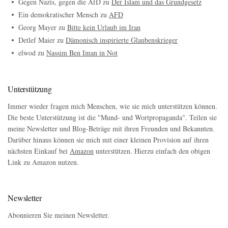
Gegen Nazis, gegen die AfD
zu
Der Islam und das Grundgesetz
Ein demokratischer Mensch
zu
AFD
Georg Mayer
zu
Bitte kein Urlaub im Iran
Detlef Maier
zu
Dämonisch inspirierte Glaubenskrieger
elwod
zu
Nassim Ben Iman in Not
Unterstützung
Immer wieder fragen mich Menschen, wie sie mich unterstützen können.
Die beste Unterstützung ist die "Mund- und Wortpropaganda". Teilen sie
meine Newsletter und Blog-Beträge mit ihren Freunden und Bekannten.
Darüber hinaus können sie mich mit einer kleinen Provision auf ihren
nächsten Einkauf bei
Amazon
unterstützen. Hierzu einfach den obigen
Link zu Amazon nutzen.
Newsletter
Abonnieren Sie meinen Newsletter.