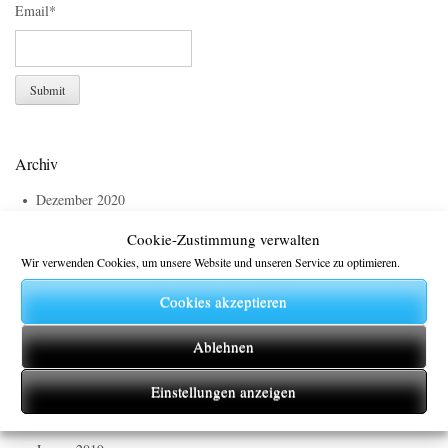
Email*
Archiv
Dezember 2020
Januar 2020
Cookie-Zustimmung verwalten
Dezember 2019
Wir verwenden Cookies, um unsere Website und unseren Service zu optimieren.
November 2019
Oktober 2019
Cookies akzeptieren
Juli 2019
Ablehnen
Mai 2019
April 2019
Einstellungen anzeigen
März 2019
Februar 2019