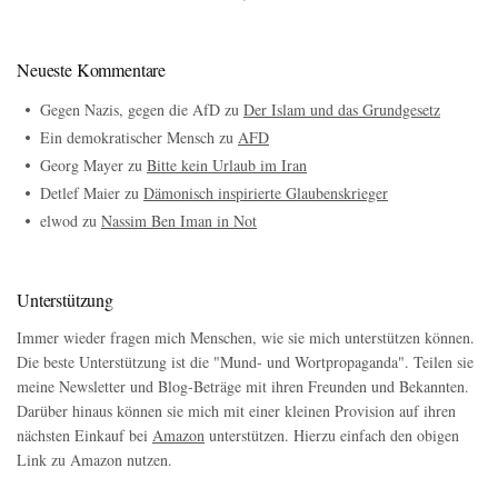
Neueste Kommentare
Gegen Nazis, gegen die AfD
zu
Der Islam und das Grundgesetz
Ein demokratischer Mensch
zu
AFD
Georg Mayer
zu
Bitte kein Urlaub im Iran
Detlef Maier
zu
Dämonisch inspirierte Glaubenskrieger
elwod
zu
Nassim Ben Iman in Not
Unterstützung
Immer wieder fragen mich Menschen, wie sie mich unterstützen können.
Die beste Unterstützung ist die "Mund- und Wortpropaganda". Teilen sie
meine Newsletter und Blog-Beträge mit ihren Freunden und Bekannten.
Darüber hinaus können sie mich mit einer kleinen Provision auf ihren
nächsten Einkauf bei
Amazon
unterstützen. Hierzu einfach den obigen
Link zu Amazon nutzen.