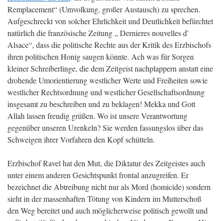
Remplacement“ (Umvolkung, großer Austausch) zu sprechen.
Aufgeschreckt von solcher Ehrlichkeit und Deutlichkeit befürchtet
natürlich die französische Zeitung „ Dernieres nouvelles d`
Alsace“, dass die politische Rechte aus der Kritik des Erzbischofs
ihren politischen Honig saugen könnte. Ach was für Sorgen
kleiner Schreiberlinge, die dem Zeitgeist nachplappern anstatt eine
drohende Umorientierung westlicher Werte und Freiheiten sowie
westlicher Rechtsordnung und westlicher Gesellschaftsordnung
insgesamt zu beschreiben und zu beklagen! Mekka und Gott
Allah lassen freudig grüßen. Wo ist unsere Verantwortung
gegenüber unseren Urenkeln? Sie werden fassungslos über das
Schweigen ihrer Vorfahren den Kopf schütteln.
Erzbischof Ravel hat den Mut, die Diktatur des Zeitgeistes auch
unter einem anderen Gesichtspunkt frontal anzugreifen. Er
bezeichnet die Abtreibung nicht nur als Mord (homicide) sondern
sieht in der massenhaften Tötung von Kindern im Mutterschoß
den Weg bereitet und auch möglicherweise politisch gewollt und