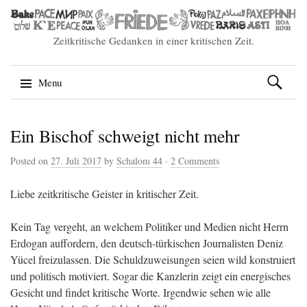
Zeitkritische Gedanken in einer kritischen Zeit.
Suchen
Menu
nach:
Skip
Ein Bischof schweigt nicht mehr
to
content
Posted on
27. Juli 2017
by
Schalom 44
·
2 Comments
Liebe zeitkritische Geister in kritischer Zeit.
Kein Tag vergeht, an welchem Politiker und Medien nicht Herrn
Erdogan auffordern, den deutsch-türkischen Journalisten Deniz
Yücel freizulassen. Die Schuldzuweisungen seien wild konstruiert
und politisch motiviert. Sogar die Kanzlerin zeigt ein energisches
Gesicht und findet kritische Worte. Irgendwie sehen wie alle