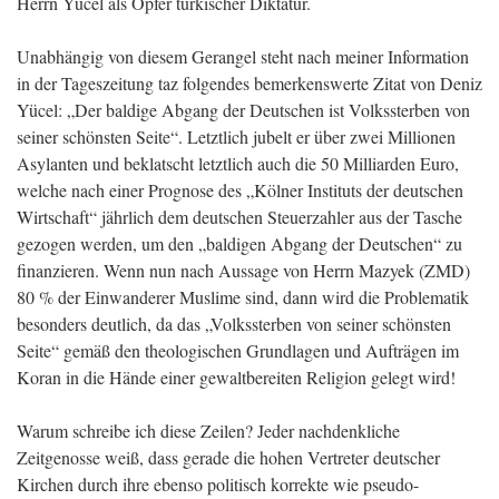
Herrn Yücel als Opfer türkischer Diktatur.
Unabhängig von diesem Gerangel steht nach meiner Information
in der Tageszeitung taz folgendes bemerkenswerte Zitat von Deniz
Yücel: „Der baldige Abgang der Deutschen ist Volkssterben von
seiner schönsten Seite“. Letztlich jubelt er über zwei Millionen
Asylanten und beklatscht letztlich auch die 50 Milliarden Euro,
welche nach einer Prognose des „Kölner Instituts der deutschen
Wirtschaft“ jährlich dem deutschen Steuerzahler aus der Tasche
gezogen werden, um den „baldigen Abgang der Deutschen“ zu
finanzieren. Wenn nun nach Aussage von Herrn Mazyek (ZMD)
80 % der Einwanderer Muslime sind, dann wird die Problematik
besonders deutlich, da das „Volkssterben von seiner schönsten
Seite“ gemäß den theologischen Grundlagen und Aufträgen im
Koran in die Hände einer gewaltbereiten Religion gelegt wird!
Warum schreibe ich diese Zeilen? Jeder nachdenkliche
Zeitgenosse weiß, dass gerade die hohen Vertreter deutscher
Kirchen durch ihre ebenso politisch korrekte wie pseudo-