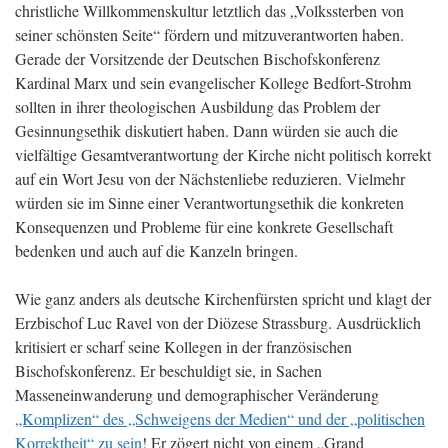
christliche Willkommenskultur letztlich das „Volkssterben von
seiner schönsten Seite“ fördern und mitzuverantworten haben.
Gerade der Vorsitzende der Deutschen Bischofskonferenz
Kardinal Marx und sein evangelischer Kollege Bedfort-Strohm
sollten in ihrer theologischen Ausbildung das Problem der
Gesinnungsethik diskutiert haben. Dann würden sie auch die
vielfältige Gesamtverantwortung der Kirche nicht politisch korrekt
auf ein Wort Jesu von der Nächstenliebe reduzieren. Vielmehr
würden sie im Sinne einer Verantwortungsethik die konkreten
Konsequenzen und Probleme für eine konkrete Gesellschaft
bedenken und auch auf die Kanzeln bringen.
Wie ganz anders als deutsche Kirchenfürsten spricht und klagt der
Erzbischof Luc Ravel von der Diözese Strassburg. Ausdrücklich
kritisiert er scharf seine Kollegen in der französischen
Bischofskonferenz. Er beschuldigt sie, in Sachen
Masseneinwanderung und demographischer Veränderung
„Komplizen“ des „Schweigens der Medien“ und der „politischen
Korrektheit“ zu sein
! Er zögert nicht von einem „Grand