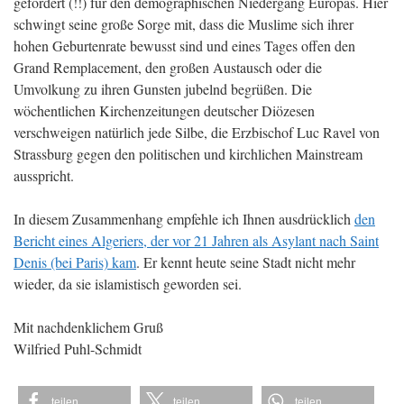
gefördert (!!) für den demographischen Niedergang Europas. Hier
schwingt seine große Sorge mit, dass die Muslime sich ihrer
hohen Geburtenrate bewusst sind und eines Tages offen den
Grand Remplacement, den großen Austausch oder die
Umvolkung zu ihren Gunsten jubelnd begrüßen. Die
wöchentlichen Kirchenzeitungen deutscher Diözesen
verschweigen natürlich jede Silbe, die Erzbischof Luc Ravel von
Strassburg gegen den politischen und kirchlichen Mainstream
ausspricht.
In diesem Zusammenhang empfehle ich Ihnen ausdrücklich
den
Bericht eines Algeriers, der vor 21 Jahren als Asylant nach Saint
Denis (bei Paris) kam
. Er kennt heute seine Stadt nicht mehr
wieder, da sie islamistisch geworden sei.
Mit nachdenklichem Gruß
Wilfried Puhl-Schmidt
teilen
teilen
teilen