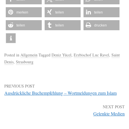
merken
teilen
teilen
teilen
teilen
drucken
Posted in
Allgemein
Tagged
Deniz Yücel
,
Erzbischof Luc Ravel
,
Saint
Denis
,
Strasbourg
PREVIOUS POST
Ausdrückliche Buchempfehlung – Wortmeldungen zum Islam
NEXT POST
Gelenkte Medien