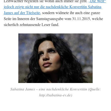
Leibwächter begleiten sie wohin auch immer sie geht.
„Die Welt“
jedoch zeigte nicht nur die nachdenkliche Konvertitin Sabatina
James auf der Titelseite
, sondern widmete ihr auch eine ganze
Seite im Inneren der Samstagsausgabe vom 31.11.2015, welche
sicherlich zehntausende Leser fand.
Sabatina James – eine nachdenkliche Konvertitin (Quelle:
http://sabatina-ev.de)