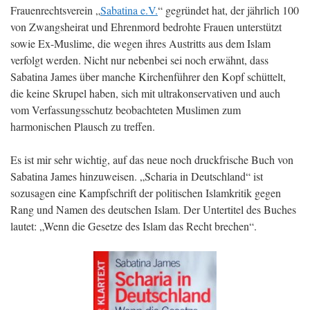
Frauenrechtsverein „
Sabatina e.V.
“ gegründet hat, der jährlich 100
von Zwangsheirat und Ehrenmord bedrohte Frauen unterstützt
sowie Ex-Muslime, die wegen ihres Austritts aus dem Islam
verfolgt werden. Nicht nur nebenbei sei noch erwähnt, dass
Sabatina James über manche Kirchenführer den Kopf schüttelt,
die keine Skrupel haben, sich mit ultrakonservativen und auch
vom Verfassungsschutz beobachteten Muslimen zum
harmonischen Plausch zu treffen.
Es ist mir sehr wichtig, auf das neue noch druckfrische Buch von
Sabatina James hinzuweisen. „Scharia in Deutschland“ ist
sozusagen eine Kampfschrift der politischen Islamkritik gegen
Rang und Namen des deutschen Islam. Der Untertitel des Buches
lautet: „Wenn die Gesetze des Islam das Recht brechen“.