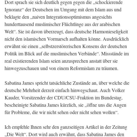
Dort sprach sie sich deutlich gegen gegen die „schockierende
Ignoranz“ der Deutschen im Umgang mit dem Islam aus und
beklagte den „naiven Integrationsoptimismus angesichts
hunderttausend muslimischer Flüchtlinge aus der arabischen
Welt“. Sie ist davon überzeugt, dass deutsche Harmonieseligkeit
nicht den islamischen Vormarsch aufhalten könne. Ausdrücklich
erwähnt sie einen „selbstzerstörerischen Konsens der deutschen
Politik im Blick auf die muslimischen Verbände“. Missstände im
real existierenden Islam seien anzusprechen anstatt über sie
hinwegzuschauen und von einem Reformislam zu träumen.
Sabatina James spricht tatsächliche Zustände an, über welche die
deutsche Mehrheit derzeit einfach hinwegschaut. Auch Volker
Kauder, Vorsitzender der CDU/CSU-Fraktion im Bundestag,
bescheinigte Sabatina James kürzlich, sie „öffne uns die Augen
für Probleme, die wir nicht sehen oder nicht sehen wollen“.
Ich empfehle Ihnen sehr den ganzseitigen Artikel in der Zeitung
„Die Welt“. Dort wird auch erwähnt, dass Sabatina James den