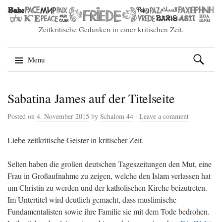
Zeitkritische Gedanken in einer kritischen Zeit.
Suchen
Menu
nach:
Skip
Sabatina James auf der Titelseite
to
content
Posted on
4. November 2015
by
Schalom 44
·
Leave a comment
Liebe zeitkritische Geister in kritischer Zeit.
Selten haben die großen deutschen Tageszeitungen den Mut, eine
Frau in Großaufnahme zu zeigen, welche den Islam verlassen hat
um Christin zu werden und der katholischen Kirche beizutreten.
Im Untertitel wird deutlich gemacht, dass muslimische
Fundamentalisten sowie ihre Familie sie mit dem Tode bedrohen.