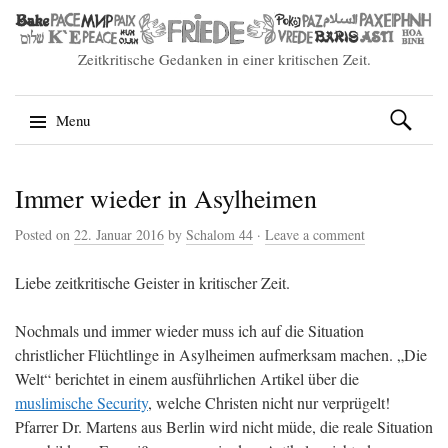
Zeitkritische Gedanken in einer kritischen Zeit.
Suchen
Menu
nach:
Skip
Immer wieder in Asylheimen
to
content
Posted on
22. Januar 2016
by
Schalom 44
·
Leave a comment
Liebe zeitkritische Geister in kritischer Zeit.
Nochmals und immer wieder muss ich auf die Situation
christlicher Flüchtlinge in Asylheimen aufmerksam machen. „Die
Welt“ berichtet in einem ausführlichen Artikel über die
muslimische Security
, welche Christen nicht nur verprügelt!
Pfarrer Dr. Martens aus Berlin wird nicht müde, die reale Situation