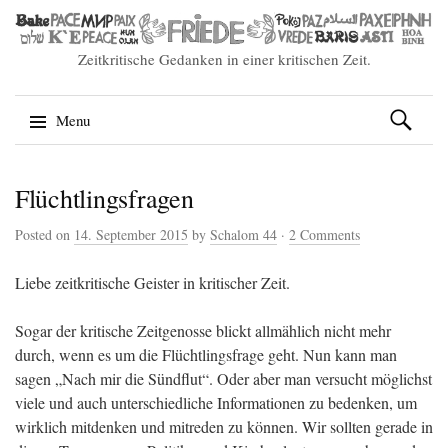
Zeitkritische Gedanken in einer kritischen Zeit.
Suchen
Menu
nach:
Skip
Flüchtlingsfragen
to
content
Posted on
14. September 2015
by
Schalom 44
·
2 Comments
Liebe zeitkritische Geister in kritischer Zeit.
Sogar der kritische Zeitgenosse blickt allmählich nicht mehr
durch, wenn es um die Flüchtlingsfrage geht. Nun kann man
sagen „Nach mir die Sündflut“. Oder aber man versucht möglichst
viele und auch unterschiedliche Informationen zu bedenken, um
wirklich mitdenken und mitreden zu können. Wir sollten gerade in