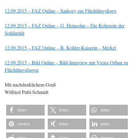
12.09.2015 – FAZ Online – Sarkozy zur Flüchtlingsfrage
12.09.2015 – FAZ Online – G. Heinsohn – Die Kehrseite der
Solidarität
12.09.2015 – FAZ Online – B. Kohler-Kaiserin – Merkel
12.09.2015 – Bild Online – Bild-Interview mit Victor Orban zu
Flüchtlingsfragen
Mit nachdenklichem Gruß
Wilfried Puhl-Schmidt
teilen
teilen
teilen
merken
teilen
teilen
teilen
teilen
drucken