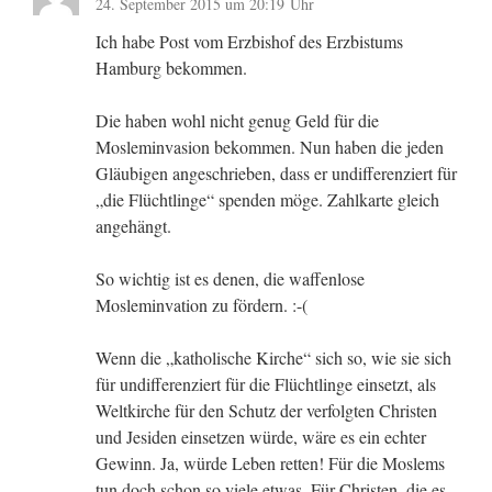
24. September 2015 um 20:19 Uhr
Ich habe Post vom Erzbishof des Erzbistums
Hamburg bekommen.
Die haben wohl nicht genug Geld für die
Mosleminvasion bekommen. Nun haben die jeden
Gläubigen angeschrieben, dass er undifferenziert für
„die Flüchtlinge“ spenden möge. Zahlkarte gleich
angehängt.
So wichtig ist es denen, die waffenlose
Mosleminvation zu fördern. :-(
Wenn die „katholische Kirche“ sich so, wie sie sich
für undifferenziert für die Flüchtlinge einsetzt, als
Weltkirche für den Schutz der verfolgten Christen
und Jesiden einsetzen würde, wäre es ein echter
Gewinn. Ja, würde Leben retten! Für die Moslems
tun doch schon so viele etwas. Für Christen, die es