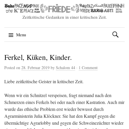
Zeitkritische Gedanken in einer kritischen Zeit.
Suchen
Menu
nach:
Skip
Ferkel, Küken, Kinder.
to
content
Posted on
28. Februar 2019
by
Schalom 44
·
1 Comment
Liebe zeitkritische Geister in kritischer Zeit.
Wenn wir ein Schnitzel verspeisen, fragt niemand nach den
Schmerzen eines Ferkels bei oder nach einer Kastration. Auch mir
wurde das ethische Problem erst wieder bewusst durch
Agrarministerin Julia Klöckner. Sie hat den Kampf gegen die
übermächtige Agrarlobby und gegen die Schweinezüchter wieder