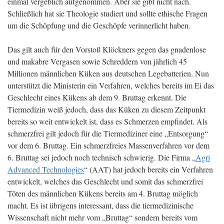
einmal vergeblich aufgenommen. Aber sie gibt nicht nach.
Schließlich hat sie Theologie studiert und sollte ethische Fragen
um die Schöpfung und die Geschöpfe verinnerlicht haben.
Das gilt auch für den Vorstoß Klöckners gegen das gnadenlose
und makabre Vergasen sowie Schreddern von jährlich 45
Millionen männlichen Küken aus deutschen Legebatterien. Nun
unterstützt die Ministerin ein Verfahren, welches bereits im Ei das
Geschlecht eines Kükens ab dem 9. Bruttag erkennt. Die
Tiermedizin weiß jedoch, dass das Küken zu diesem Zeitpunkt
bereits so weit entwickelt ist, dass es Schmerzen empfindet. Als
schmerzfrei gilt jedoch für die Tiermediziner eine „Entsorgung“
vor dem 6. Bruttag. Ein schmerzfreies Massenverfahren vor dem
6. Bruttag sei jedoch noch technisch schwierig. Die Firma „
Agri
Advanced Technologies
“ (AAT) hat jedoch bereits ein Verfahren
entwickelt, welches das Geschlecht und somit das schmerzfrei
Töten des männlichen Kükens bereits am 4. Bruttag möglich
macht. Es ist übrigens interessant, dass die tiermedizinische
Wissenschaft nicht mehr vom „Bruttag“ sondern bereits vom