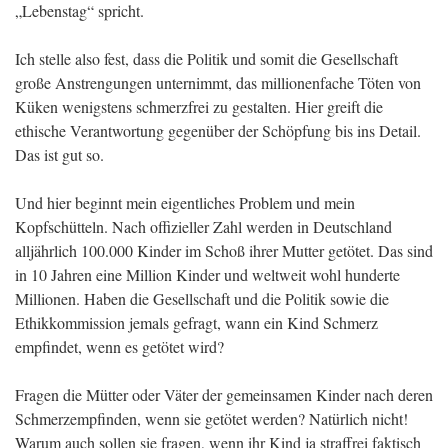
„Lebenstag“ spricht.
Ich stelle also fest, dass die Politik und somit die Gesellschaft
große Anstrengungen unternimmt, das millionenfache Töten von
Küken wenigstens schmerzfrei zu gestalten. Hier greift die
ethische Verantwortung gegenüber der Schöpfung bis ins Detail.
Das ist gut so.
Und hier beginnt mein eigentliches Problem und mein
Kopfschütteln. Nach offizieller Zahl werden in Deutschland
alljährlich 100.000 Kinder im Schoß ihrer Mutter getötet. Das sind
in 10 Jahren eine Million Kinder und weltweit wohl hunderte
Millionen. Haben die Gesellschaft und die Politik sowie die
Ethikkommission jemals gefragt, wann ein Kind Schmerz
empfindet, wenn es getötet wird?
Fragen die Mütter oder Väter der gemeinsamen Kinder nach deren
Schmerzempfinden, wenn sie getötet werden? Natürlich nicht!
Warum auch sollen sie fragen, wenn ihr Kind ja straffrei faktisch