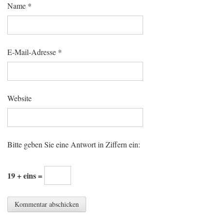
Name
*
E-Mail-Adresse
*
Website
Bitte geben Sie eine Antwort in Ziffern ein:
19 + eins =